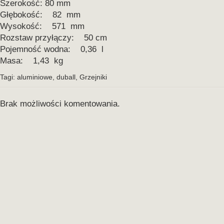
Szerokość: 80 mm
Głębokość: 82 mm
Wysokość: 571 mm
Rozstaw przyłączy: 50 cm
Pojemność wodna: 0,36 l
Masa: 1,43 kg
Tagi:
aluminiowe
,
duball
,
Grzejniki
Brak możliwości komentowania.